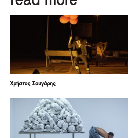
read more
Χρήστος Σουγάρης