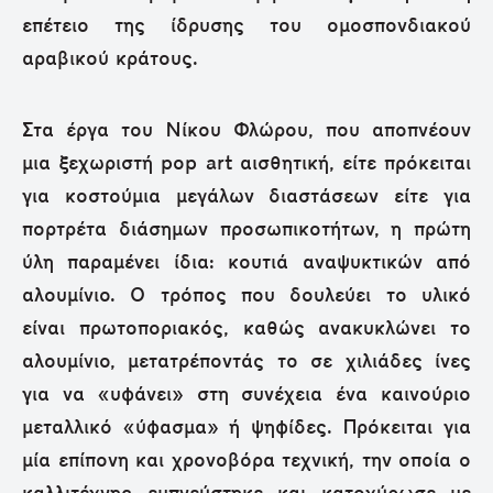
επέτειο της ίδρυσης του ομοσπονδιακού
αραβικού κράτους.
Στα έργα του Νίκου Φλώρου, που αποπνέουν
μια ξεχωριστή pop art αισθητική, είτε πρόκειται
για κοστούμια μεγάλων διαστάσεων είτε για
πορτρέτα διάσημων προσωπικοτήτων, η πρώτη
ύλη παραμένει ίδια: κουτιά αναψυκτικών από
αλουμίνιο. Ο τρόπος που δουλεύει το υλικό
είναι πρωτοποριακός, καθώς ανακυκλώνει το
αλουμίνιο, μετατρέποντάς το σε χιλιάδες ίνες
για να «υφάνει» στη συνέχεια ένα καινούριο
μεταλλικό «ύφασμα» ή ψηφίδες. Πρόκειται για
μία επίπονη και χρονοβόρα τεχνική, την οποία ο