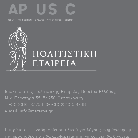
ABOUT
PRINT EDITION
UPDATES
ΥΠΟΣΤΗΡΙΚΤΕΣ
CONTACT
Ιδιοκτησία της Πολιτιστικής Εταιρείας Βορείου Ελλάδας
Νικ. Πλαστήρα 55, 54250 Θεσσαλονίκη
Τ: +30 2310 551754, Φ: +30 2310 551748
e-mail: info@mataroa.gr
Eπιτρέπεται η αναδημοσίευση υλικού για λόγους ενημέρωσης, με
την προϋπόθεση ότι θα αναφέρεται η πηγή και δεν θα θίγονται