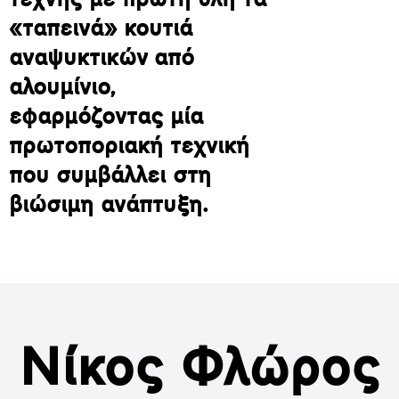
τέχνης με πρώτη ύλη τα
«ταπεινά» κουτιά
αναψυκτικών από
αλουμίνιο,
εφαρμόζοντας μία
πρωτοποριακή τεχνική
που συμβάλλει στη
βιώσιμη ανάπτυξη.
Νίκος Φλώρος