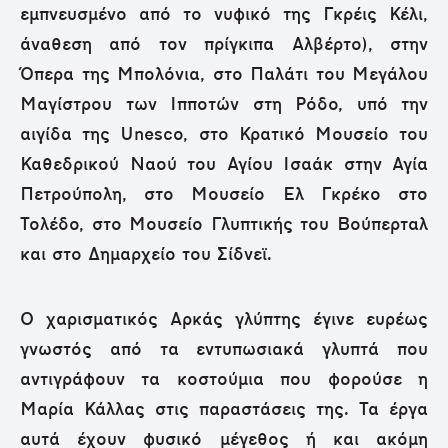
εμπνευσμένο από το νυφικό της Γκρέις Κέλι,
άναθεση από τον πρίγκιπα Αλβέρτο), στην
Όπερα της Μπολόνια, στο Παλάτι του Μεγάλου
Μαγίστρου των Ιπποτών στη Ρόδο, υπό την
αιγίδα της Unesco, στο Κρατικό Μουσείο του
Καθεδρικού Ναού του Αγίου Ισαάκ στην Αγία
Πετρούπολη, στο Μουσείο Ελ Γκρέκο στο
Τολέδο, στο Μουσείο Γλυπτικής του Βούπερταλ
και στο Δημαρχείο του Σίδνεϊ.
O χαρισματικός Αρκάς γλύπτης έγινε ευρέως
γνωστός από τα εντυπωσιακά γλυπτά που
αντιγράφουν τα κοστούμια που φορούσε η
Μαρία Κάλλας στις παραστάσεις της. Τα έργα
αυτά έχουν φυσικό μέγεθος ή και ακόμη