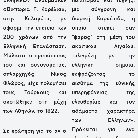
Ελληνικών Ενδυμασιών
πολιτισμού και τέχνης,
«Βικτωρία Γ. Καρέλια»,
μια σύγχρονη και
στην Καλαμάτα, με
δωρική Καρυάτιδα, η
αφορμή την επέτειο των
οποία στέκει σαν
200 χρόνων από την
“φάρος” στη μέση του
Ελληνική Επανάσταση.
ακριτικού Αιγαίου,
Μάλιστα, ο προπάππους
τυλιγμένη με την
του και συνονόματος,
ελληνική σημαία,
οπλαρχηγός Νίκος
εκφράζοντας το
Φλώρος, είχε πολεμήσει
αίσθημα της εθνικής
τους Τούρκους και
υπερηφάνειας, της
σκοτώθηκε στη μάχη
ελευθερίας και τον
των Αθηνών, το 1822.
αδάμαστο χαρακτήρα
των Ελλήνων».
Πρόκειται για ένα
Σε ερώτηση για το αν ο