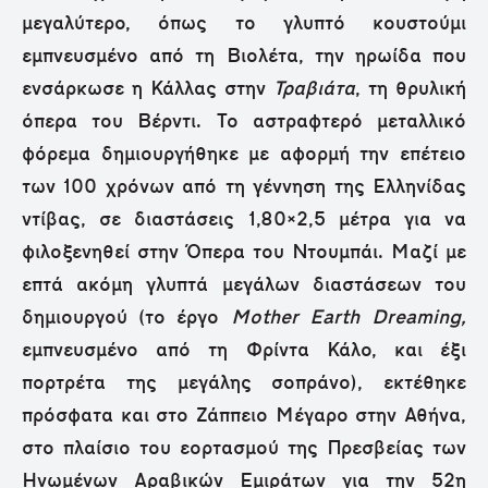
μεγαλύτερο, όπως το γλυπτό κουστούμι
εμπνευσμένο από τη Βιολέτα, την ηρωίδα που
ενσάρκωσε η Κάλλας στην
Τραβιάτα
, τη θρυλική
όπερα του Βέρντι. Το αστραφτερό μεταλλικό
φόρεμα δημιουργήθηκε με αφορμή την επέτειο
των 100 χρόνων από τη γέννηση της Ελληνίδας
ντίβας, σε διαστάσεις 1,80×2,5 μέτρα για να
φιλοξενηθεί στην Όπερα του Ντουμπάι. Μαζί με
επτά ακόμη γλυπτά μεγάλων διαστάσεων του
δημιουργού (το έργο
Mother Earth Dreaming,
εμπνευσμένο από τη Φρίντα Κάλο, και έξι
πορτρέτα της μεγάλης σοπράνο), εκτέθηκε
πρόσφατα και στο Ζάππειο Μέγαρο στην Αθήνα,
στο πλαίσιο του εορτασμού της Πρεσβείας των
Ηνωμένων Αραβικών Εμιράτων για την 52η