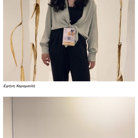
Ειρήνη Καραμανλή