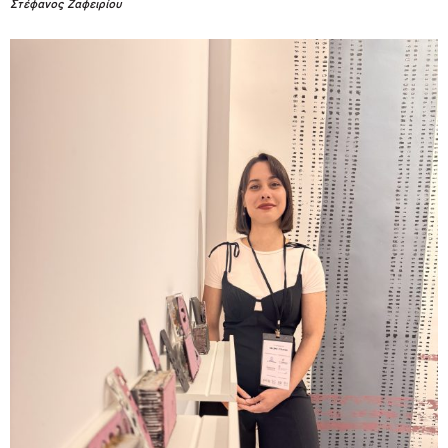
Στέφανος Ζαφειρίου