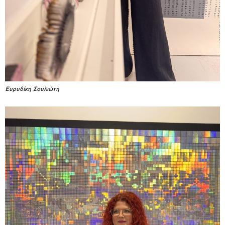
Ευρυδίκη Σουλιώτη