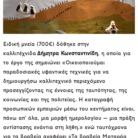
Ειδική μνεία (700€) δόθηκε στην
καλλιτέχνιδα
Δήμητρα Κ
ωνσταντινίδη
, η οποία για
το έργο της σημειώνει «Οικειοποιούμαι
παραδοσιακές υφαντικές τεχνικές για να
δημιουργήσω καλλιτεχνικό περιεχόμενο
προσεγγίζοντας τις έννοιες της ταυτότητας, της
κοινωνίας και της πολιτείας. Η καταγραφή
προσωπικών εμπειριών μέσω του κεντήματος είναι,
πάνω απ’ όλα, μια μορφή ημερολογίου — μια πράξη
αντίστασης ενάντια στη λήθη.» ενώ ταυτόχρονα
για τα βραβεία αναφέρει «Τα βραβεία Ματαρόα