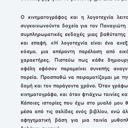
Ο κινηματογράφος και η λογοτεχνία λει
συγκοινωνούντα δοχεία για τον Παναγιώτη
συμπληρωματικές εκδοχές μιας βαθύτατης 
και επαφή. «Η λογοτεχνία είναι ένα ανε
κόσμο, μια απέραντη παρέλαση από εικό
χαρακτήρες. Πιστεύω πως κάθε δημιουργ
οφέλη εφόσον παραμείνει συνεπής αναγ
πορεία. Προσπαθώ να πειραματίζομαι με τη
δομή και τον παράγοντα χρόνο. Όταν γράφω,
κινηματογράφο, και όταν φτιάχνω ταινίες κ
Κάποιες ιστορίες που έχω στο μυαλό μου 
μέσα από τις σελίδες ενός βιβλίου, ενώ ά
αφηγηματική βάση για μια ταινία μυθοπ