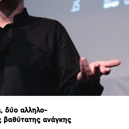
, δύο αλληλο-
ς βαθύτατης ανάγκης