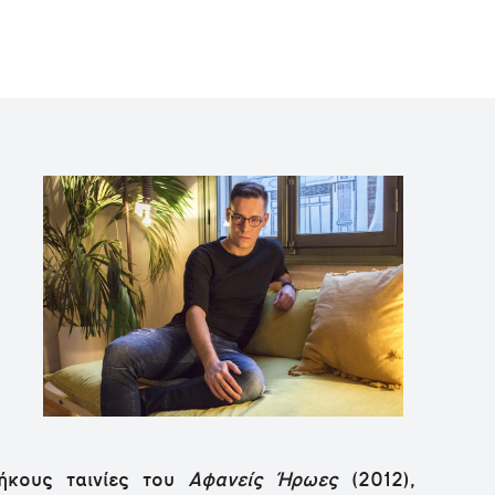
ήκους ταινίες του
Αφανείς Ήρωες
(2012),