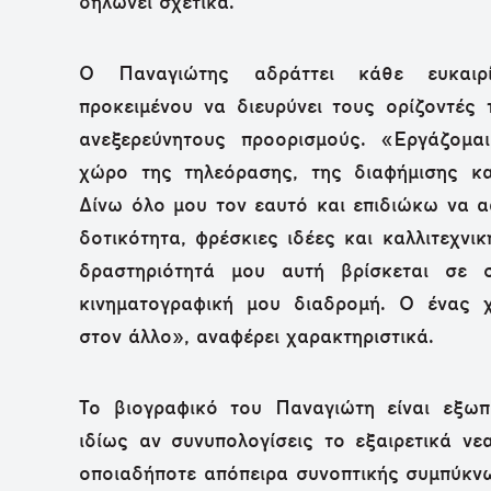
δηλώνει σχετικά.
Ο Παναγιώτης αδράττει κάθε ευκαιρί
προκειμένου να διευρύνει τους ορίζοντές 
ανεξερεύνητους προορισμούς. «Εργάζομα
χώρο της τηλεόρασης, της διαφήμισης κα
Δίνω όλο μου τον εαυτό και επιδιώκω να αφ
δοτικότητα, φρέσκιες ιδέες και καλλιτεχνι
δραστηριότητά μου αυτή βρίσκεται σε 
κινηματογραφική μου διαδρομή. Ο ένας χ
στον άλλο», αναφέρει χαρακτηριστικά.
Το βιογραφικό του Παναγιώτη είναι εξωπ
ιδίως αν συνυπολογίσεις το εξαιρετικά νεα
οποιαδήποτε απόπειρα συνοπτικής συμπύκν