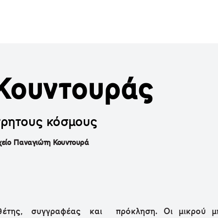
Κουντουράς
τρητους κόσμους
χείο Παναγιώτη Κουντουρά
έτης, συγγραφέας και
πρόκληση. Οι μικρού μ