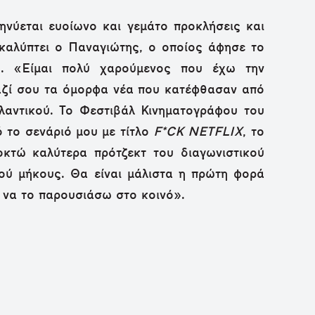
ηνύεται ευοίωνο και γεμάτο προκλήσεις και
καλύπτει ο Παναγιώτης, ο οποίος άφησε το
ς. «Είμαι πολύ χαρούμενος που έχω την
αζί σου τα όμορφα νέα που κατέφθασαν από
λαντικού. Το Φεστιβάλ Κινηματογράφου του
 το σενάριό μου με τίτλο
F*CK NETFLIX
, το
οκτώ καλύτερα πρότζεκτ του διαγωνιστικού
ού μήκους. Θα είναι μάλιστα η πρώτη φορά
 να το παρουσιάσω στο κοινό».