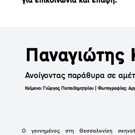
για επικοινωνία και επαφή.
Παναγιώτης 
Ανοίγοντας παράθυρα σε αμέ
Κείμενο: Γιώργος Παπαδημητρίου | Φωτογραφίες: Αρ
Ο γεννημένος στη Θεσσαλονίκη σκηνοθ