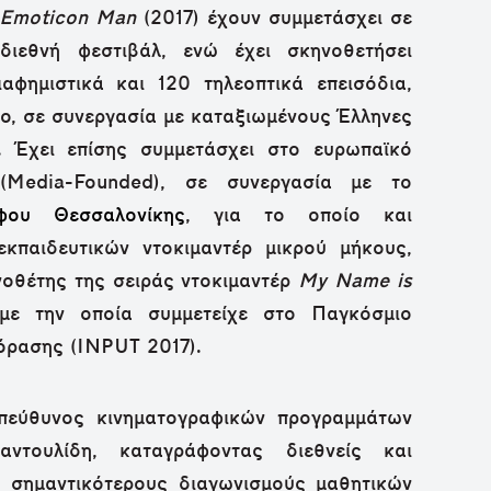
Emoticon Man
(2017) έχουν συμμετάσχει σε
διεθνή φεστιβάλ, ενώ έχει σκηνοθετήσει
αφημιστικά και 120 τηλεοπτικά επεισόδια,
εο, σε συνεργασία με καταξιωμένους Έλληνες
ς. Έχει επίσης συμμετάσχει στο ευρωπαϊκό
Media-Founded), σε συνεργασία με το
άφου Θεσσαλονίκης
, για το οποίο και
εκπαιδευτικών ντοκιμαντέρ μικρού μήκους,
νοθέτης της σειράς ντοκιμαντέρ
My Name is
με την οποία συμμετείχε στο Παγκόσμιο
όρασης (INPUT 2017).
πεύθυνος κινηματογραφικών προγραμμάτων
ντουλίδη, καταγράφοντας διεθνείς και
ς σημαντικότερους διαγωνισμούς μαθητικών