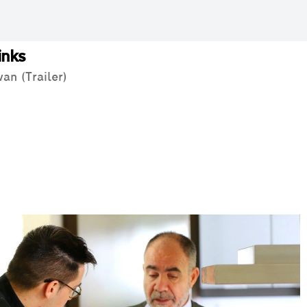
inks
van (Trailer)