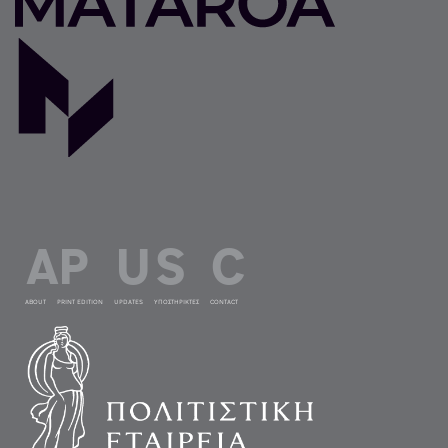
ABOUT
PRINT EDITION
UPDATES
ΥΠΟΣΤΗΡΙΚΤΕΣ
CONTACT